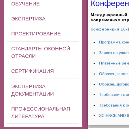
Конферен
ОБУЧЕНИЕ
Международный к
ЭКСПЕРТИЗА
современном стр
Конференция 10-1
ПРОЕКТИРОВАНИЕ
Программа ко
СТАНДАРТЫ ОКОННОЙ
Заявка на учас
ОТРАСЛИ
Платежные рек
СЕРТИФИКАЦИЯ
Образец запол
Образец догов
ЭКСПЕРТИЗА
ДОКУМЕНТАЦИИ
Требования к 
Требования к 
ПРОФЕССИОНАЛЬНАЯ
SCIENCE AND IN
ЛИТЕРАТУРА