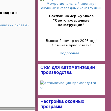
новации в
Свежий номер журнала
"Светопрозрачные
конструкции"
ических систем»
Вышел 2 номер за 2026 год!
Спешите приобрести!
Подробнее...
CRM для автоматизации
производства
Настройка оконных
программ