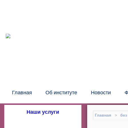
Межрег
око
Главная
Об институте
Новости
Ф
Наши услуги
Главная
без