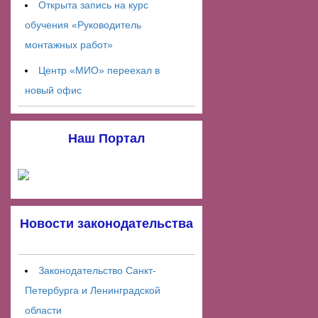
Открыта запись на курс
обучения «Руководитель
монтажных работ»
Центр «МИО» переехал в
новый офис
Наш Портал
Новости законодательства
Законодательство Санкт-
Петербурга и Ленинградской
области