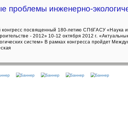
ые проблемы инженерно-экологич
конгресс посвященный 180-летию СПбГАСУ «Наука и
оительстве - 2012» 10-12 октября 2012 г. «Актуальн
огических систем» В рамках конгресса пройдет Межд
еская