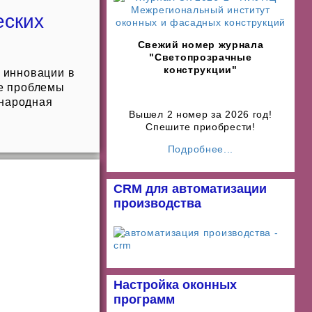
еских
Свежий номер журнала
"Светопрозрачные
конструкции"
 инновации в
ые проблемы
ународная
Вышел 2 номер за 2026 год!
Спешите приобрести!
Подробнее...
CRM для автоматизации
производства
Настройка оконных
программ