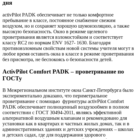
дня
activPilot PADK обеспечивает не только комфортное
пребывание в классе, постоянное снабжение свежим
воздухом, но и сохраняет хорошую шумоизоляцию, а также
высокую безопасность. Окно в режиме щелевого
проветривания является взломостойким и соответствует
классу RC2 по нормам ENV 1627- 1630. Благодаря
противовзломным свойствам новой системы учителя могут в
любое время оставить окна в классе в режиме проветривания
без присмотра, не беспокоясь о безопасности детей.
ActivPilot Comfort PADK – проветривание по
ГОСТу
В Межрегиональном институте окна Санкт-Петербурга было
экспериментально доказано, что периметральное
проветривание с помощью фурнитуры activPilot Comfort
PADK обеспечивает полноценный воздухообмен в полном
соответствии с ГОСТ 30494-2011, являясь эффективной
альтернативой воздушным клапанам и рекомендовано для
установки как в квартирах и частных жилых домах, так и в
административных зданиях и детских учреждениях – школах
и детских садах, где для поддержания здорового