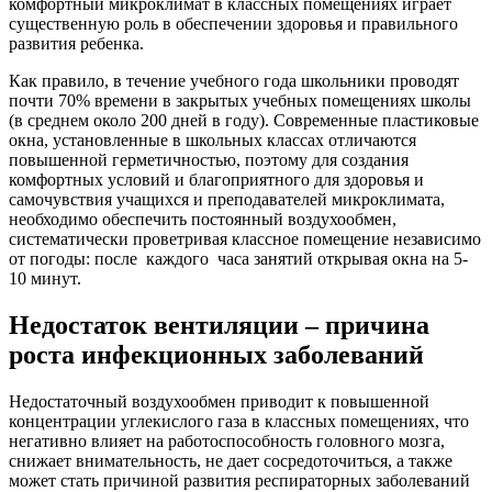
комфортный микроклимат в классных помещениях играет
существенную роль в обеспечении здоровья и правильного
развития ребенка.
Как правило, в течение учебного года школьники проводят
почти 70% времени в закрытых учебных помещениях школы
(в среднем около 200 дней в году). Современные пластиковые
окна, установленные в школьных классах отличаются
повышенной герметичностью, поэтому для создания
комфортных условий и благоприятного для здоровья и
самочувствия учащихся и преподавателей микроклимата,
необходимо обеспечить постоянный воздухообмен,
систематически проветривая классное помещение независимо
от погоды: после каждого часа занятий открывая окна на 5-
10 минут.
Недостаток вентиляции – причина
роста инфекционных заболеваний
Недостаточный воздухообмен приводит к повышенной
концентрации углекислого газа в классных помещениях, что
негативно влияет на работоспособность головного мозга,
снижает внимательность, не дает сосредоточиться, а также
может стать причиной развития респираторных заболеваний