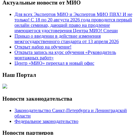
Актуальные новости от МИО
Для всех Экспертов МИО и Экспертов МИО ПВХ! И не
только! С 18 по 20 августа 2026 года проводится первый
онлайн семинар, дающий право на продление
имеющегося удостоверения Центра МИО! Спеши
Приказ о введении в действие изменения
межгосударственного стандарта от 13 апреля 2026
Открыт набор на обучение!
Открыта запись на курс обучения «Руководитель
монтажных работ»
Центр «МИО» переехал в новый офис
Наш Портал
Новости законодательства
Законодательство Санкт-Петербурга и Ленинградской
области
Федеральное законодательство
Новости партнеров