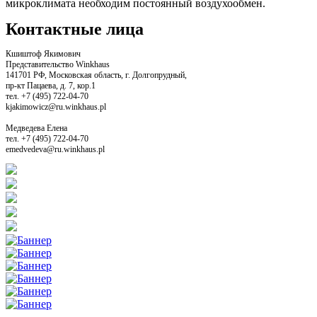
микроклимата необходим постоянный воздухообмен.
Контактные лица
Кшиштоф Якимович
Представительство Winkhaus
141701 РФ, Московская область, г. Долгопрудный,
пр-кт Пацаева, д. 7, кор.1
тел. +7 (495) 722-04-70
kjakimowicz@ru.winkhaus.pl
Медведева Елена
тел. +7 (495) 722-04-70
emedvedeva@ru.winkhaus.pl