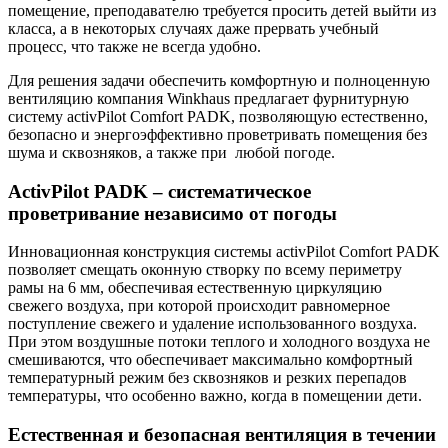
помещение, преподавателю требуется просить детей выйти из
класса, а в некоторых случаях даже прервать учебный
процесс, что также не всегда удобно.
Для решения задачи обеспечить комфортную и полноценную
вентиляцию компания Winkhaus предлагает фурнитурную
систему activPilot Comfort PADK, позволяющую естественно,
безопасно и энергоэффективно проветривать помещения без
шума и сквозняков, а также при любой погоде.
ActivPilot PADK – систематическое
проветривание независимо от погоды
Инновационная конструкция системы activPilot Comfort PADK
позволяет смещать оконную створку по всему периметру
рамы на 6 мм, обеспечивая естественную циркуляцию
свежего воздуха, при которой происходит равномерное
поступление свежего и удаление использованного воздуха.
При этом воздушные потоки теплого и холодного воздуха не
смешиваются, что обеспечивает максимально комфортный
температурный режим без сквозняков и резких перепадов
температуры, что особенно важно, когда в помещении дети.
Eстественная и безопасная вентиляция в течении