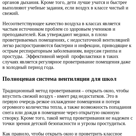
органов дыхания. Кроме того, дети лучше учатся и быстрее
выполняют учебные задания, если воздух в классе чистый и
свежий.
Несоответствующее качество воздуха в классах является
частым источником проблем со здоровьем учеников и
преподавателей. Как утверждают медики, в плохо
проветриваемых помещениях, с недостаточной вентиляцией
легко распространяются бактерии и инфекции, приводящие к
острым респираторным заболеваниям, вирусам гриппа и
простуды. Эффективной мерой профилактики в таких
случаях является регулярное проветривание помещения даже
в холодный период года.
Полноценая система вентиляции для школ
Традиционный метод проветривания – открыть окно, чтобы
впустить свежий воздух - имеет ряд недостатков. Это в
первую очередь резкое охлаждение помещения и потеря
огромного количества тепла, а также возможность попадания
снега или дождя в помещение через открытую оконную
створку. Кроме того, такой метод проветривания не надежен с
точки зрения детской безопасности и угрозы простудиться.
Как правило, чтобы открыть окно и проветрить классное