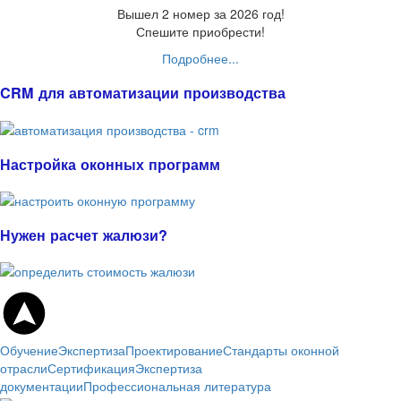
Вышел 2 номер за 2026 год!
Спешите приобрести!
Подробнее...
CRM для автоматизации производства
Настройка оконных программ
Нужен расчет жалюзи?
Обучение
Экспертиза
Проектирование
Стандарты оконной
отрасли
Сертификация
Экспертиза
документации
Профессиональная литература