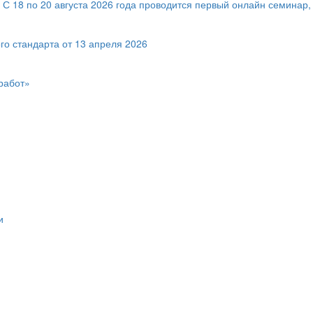
! С 18 по 20 августа 2026 года проводится первый онлайн семин
го стандарта от 13 апреля 2026
работ»
и