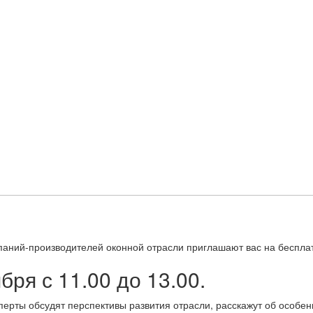
паний-производителей оконной отрасли приглашают вас на беспла
ря с 11.00 до 13.00.
сперты обсудят перспективы развития отрасли, расскажут об особе