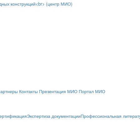
артнеры
Контакты
Презентация МИО
Портал МИО
ертификация
Экспертиза документации
Профессиональная литерат