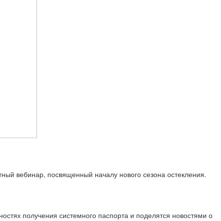
тный вебинар, посвященный началу нового сезона остекления.
нностях получения системного паспорта и поделятся новостями о