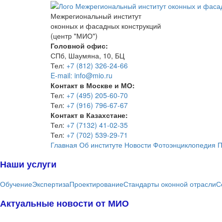
Межрегиональный институт
оконных и фасадных конструкций
(центр "МИО")
Головной офис:
СПб, Шаумяна, 10, БЦ
Тел:
+7 (812) 326-24-66
E-mail: info@mio.ru
Контакт в Москве и МО:
Тел:
+7 (495) 205-60-70
Тел:
+7 (916) 796-67-67
Контакт в Казахстане:
Тел:
+7 (7132) 41-02-35
Тел:
+7 (702) 539-29-71
Главная
Об институте
Новости
Фотоэнциклопедия
П
Наши услуги
Обучение
Экспертиза
Проектирование
Стандарты оконной отрасли
С
Актуальные новости от МИО