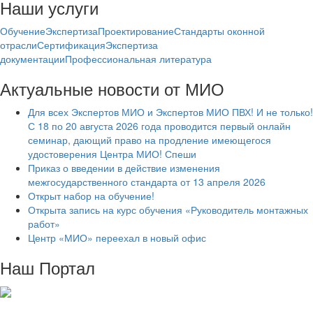
Наши услуги
Обучение
Экспертиза
Проектирование
Стандарты оконной
отрасли
Сертификация
Экспертиза
документации
Профессиональная литература
Актуальные новости от МИО
Для всех Экспертов МИО и Экспертов МИО ПВХ! И не только!
С 18 по 20 августа 2026 года проводится первый онлайн
семинар, дающий право на продление имеющегося
удостоверения Центра МИО! Спеши
Приказ о введении в действие изменения
межгосударственного стандарта от 13 апреля 2026
Открыт набор на обучение!
Открыта запись на курс обучения «Руководитель монтажных
работ»
Центр «МИО» переехал в новый офис
Наш Портал