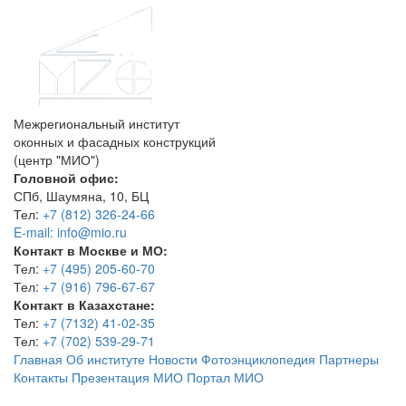
Межрегиональный институт
оконных и фасадных конструкций
(центр "МИО")
Головной офис:
СПб, Шаумяна, 10, БЦ
Тел:
+7 (812) 326-24-66
E-mail: info@mio.ru
Контакт в Москве и МО:
Тел:
+7 (495) 205-60-70
Тел:
+7 (916) 796-67-67
Контакт в Казахстане:
Тел:
+7 (7132) 41-02-35
Тел:
+7 (702) 539-29-71
Главная
Об институте
Новости
Фотоэнциклопедия
Партнеры
Контакты
Презентация МИО
Портал МИО