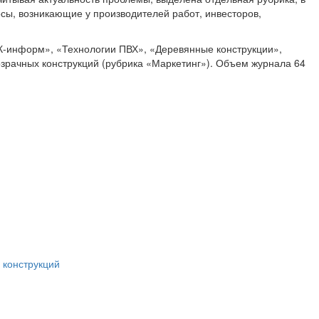
ы, возникающие у производителей работ, инвесторов,
К-информ», «Технологии ПВХ», «Деревянные конструкции»,
рачных конструкций (рубрика «Маркетинг»). Объем журнала 64