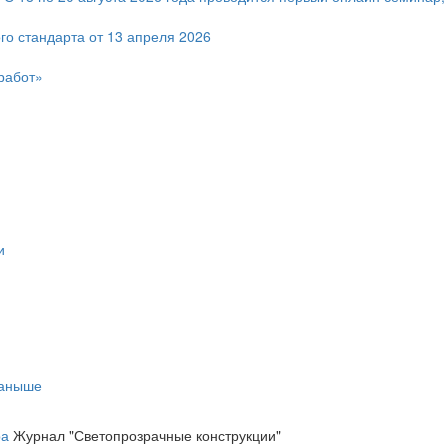
го стандарта от 13 апреля 2026
работ»
и
таныше
ра
Журнал "Светопрозрачные конструкции"