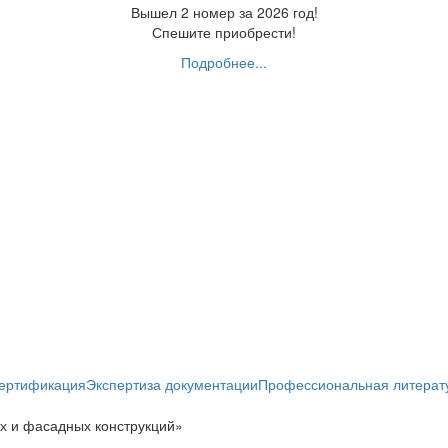
Вышел 2 номер за 2026 год!
Спешите приобрести!
Подробнее...
ертификация
Экспертиза документации
Профессиональная литерат
х и фасадных конструкций»