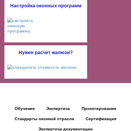
Настройка оконных программ
Нужен расчет жалюзи?
Обучение
Экспертиза
Проектирование
Стандарты оконной отрасли
Сертификация
Экспертиза документации