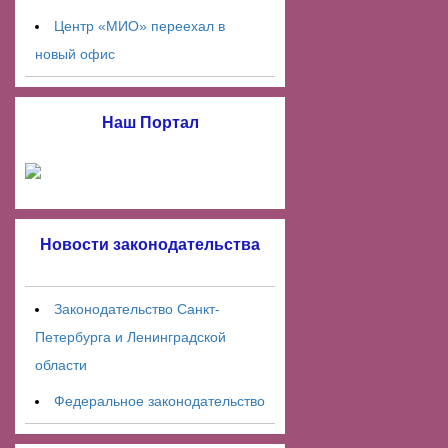
Центр «МИО» переехал в
новый офис
Наш Портал
Новости законодательства
Законодательство Санкт-
Петербурга и Ленинградской
области
Федеральное законодательство