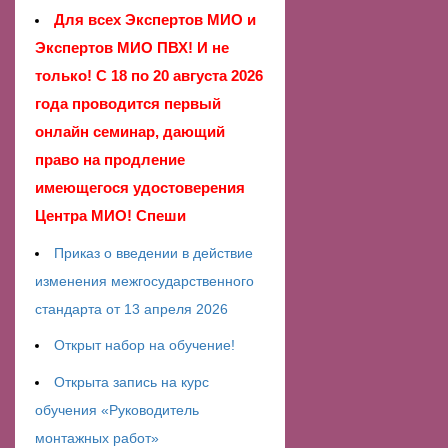
Для всех Экспертов МИО и
Экспертов МИО ПВХ! И не
только! С 18 по 20 августа 2026
года проводится первый
онлайн семинар, дающий
право на продление
имеющегося удостоверения
Центра МИО! Спеши
Приказ о введении в действие
изменения межгосударственного
стандарта от 13 апреля 2026
Открыт набор на обучение!
Открыта запись на курс
обучения «Руководитель
монтажных работ»