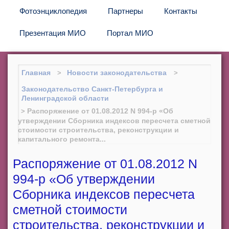
Фотоэнциклопедия
Партнеры
Контакты
Презентация МИО
Портал МИО
Главная
Новости законодательства
Законодательство Санкт-Петербурга и
Ленинградской области
Распоряжение от 01.08.2012 N 994-р «Об
утверждении Сборника индексов пересчета сметной
стоимости строительства, реконструкции и
капитального ремонта...
Распоряжение от 01.08.2012 N
994-р «Об утверждении
Сборника индексов пересчета
сметной стоимости
строительства, реконструкции и